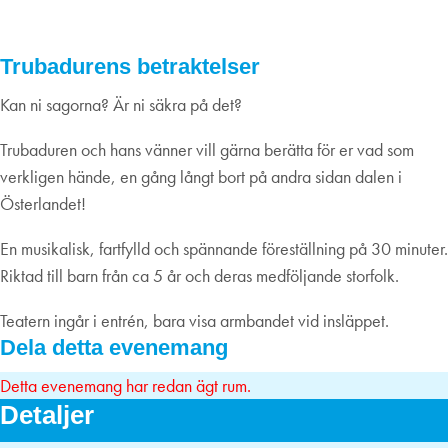
03
november
2024
Trubadurens betraktelser
Kan ni sagorna? Är ni säkra på det?
Trubaduren och hans vänner vill gärna berätta för er vad som
verkligen hände, en gång långt bort på andra sidan dalen i
Österlandet!
En musikalisk, fartfylld och spännande föreställning på 30 minuter.
Riktad till barn från ca 5 år och deras medföljande storfolk.
Teatern ingår i entrén, bara visa armbandet vid insläppet.
Dela detta evenemang
Detta evenemang har redan ägt rum.
Detaljer