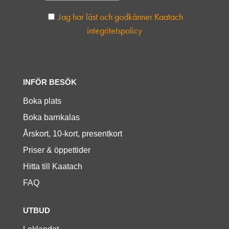
Jag har läst och godkänner Kaatach
integritetspolicy
INFÖR BESÖK
Boka plats
Boka barnkalas
Årskort, 10-kort, presentkort
Priser & öppettider
Hitta till Kaatach
FAQ
UTBUD