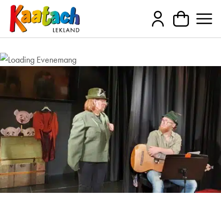
Barnteater i samarbete med Tyresö
Teaterförening, 3/11 kl 12,30