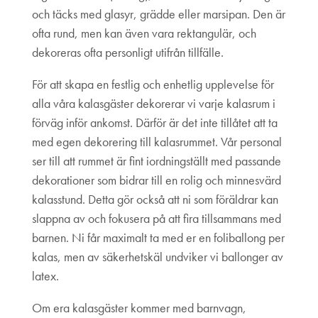
och täcks med glasyr, grädde eller marsipan. Den är
ofta rund, men kan även vara rektangulär, och
dekoreras ofta personligt utifrån tillfälle.
För att skapa en festlig och enhetlig upplevelse för
alla våra kalasgäster dekorerar vi varje kalasrum i
förväg inför ankomst. Därför är det inte tillåtet att ta
med egen dekorering till kalasrummet. Vår personal
ser till att rummet är fint iordningställt med passande
dekorationer som bidrar till en rolig och minnesvärd
kalasstund. Detta gör också att ni som föräldrar kan
slappna av och fokusera på att fira tillsammans med
barnen. Ni får maximalt ta med er en foliballong per
kalas, men av säkerhetskäl undviker vi ballonger av
latex.
Om era kalasgäster kommer med barnvagn,