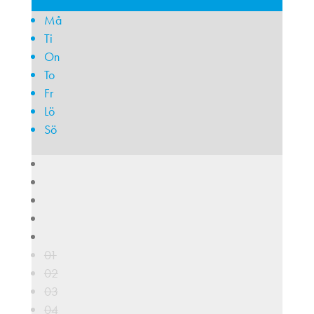
Må
Ti
On
To
Fr
Lö
Sö
01
02
03
04