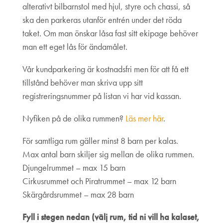
alterativt bilbarnstol med hjul, styre och chassi, så
ska den parkeras utanför entrén under det röda
taket. Om man önskar låsa fast sitt ekipage behöver
man ett eget lås för ändamålet.
Vår kundparkering är kostnadsfri men för att få ett
tillstånd behöver man skriva upp sitt
registreringsnummer på listan vi har vid kassan.
Nyfiken på de olika rummen?
Läs mer här
.
För samtliga rum gäller minst 8 barn per kalas.
Max antal barn skiljer sig mellan de olika rummen.
Djungelrummet – max 15 barn
Cirkusrummet och Piratrummet – max 12 barn
Skärgårdsrummet – max 28 barn
Fyll i stegen nedan (välj rum, tid ni vill ha kalaset,