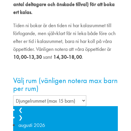
antal deltagare och önskade tillval) för att boka
ert kalas.
Tiden ni bokar är den tiden ni har kalasrummet till
förfogande, men självklart får ni leka både före och
efter er tid i kalasrummet, bara ni har koll på våra
öppettider. Vänligen notera att våra öppettider är
10,00-13,30
samt
14,30-18,00
.
Välj rum (vänligen notera max barn
per rum)
❮
❯
augusti
2026