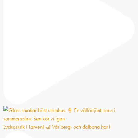
Lyckoskrik i Larven! 🎢 Vår berg- och dalbana har l