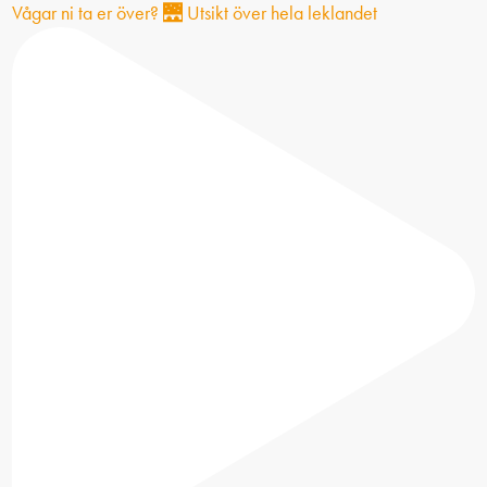
Vågar ni ta er över? 🌉 Utsikt över hela leklandet