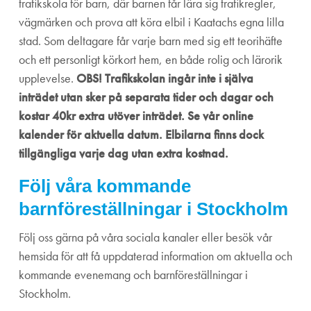
trafikskola för barn, där barnen får lära sig trafikregler,
vägmärken och prova att köra elbil i Kaatachs egna lilla
stad. Som deltagare får varje barn med sig ett teorihäfte
och ett personligt körkort hem, en både rolig och lärorik
upplevelse.
OBS! Trafikskolan ingår inte i själva
inträdet utan sker på separata tider och dagar och
kostar 40kr extra utöver inträdet. Se vår online
kalender för aktuella datum. Elbilarna finns dock
tillgängliga varje dag utan extra kostnad.
Följ våra kommande
barnföreställningar i Stockholm
Följ oss gärna på våra sociala kanaler eller besök vår
hemsida för att få uppdaterad information om aktuella och
kommande evenemang och barnföreställningar i
Stockholm.