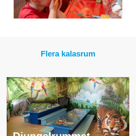
Flera kalasrum
Djungelrummet