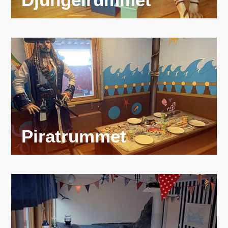
Piratrummet