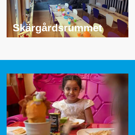
Skärgårdsrummet