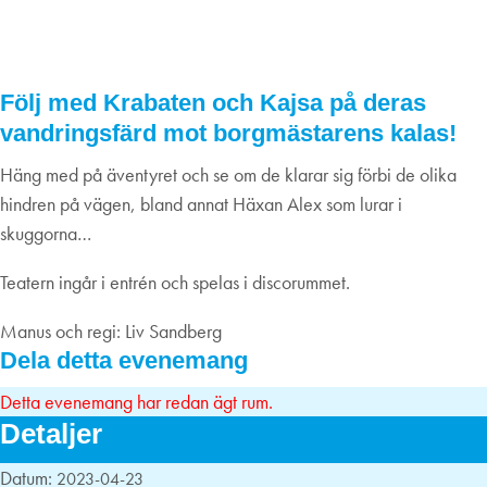
vandringsfärd, 23/4
23
april
2023
Följ med Krabaten och Kajsa på deras
vandringsfärd mot borgmästarens kalas!
Häng med på äventyret och se om de klarar sig förbi de olika
hindren på vägen, bland annat Häxan Alex som lurar i
skuggorna…
Teatern ingår i entrén och spelas i discorummet.
Manus och regi: Liv Sandberg
Dela detta evenemang
Detta evenemang har redan ägt rum.
Detaljer
Datum:
2023-04-23