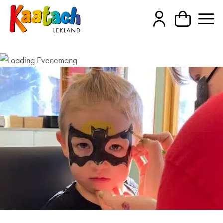
Välkomna på ansiktsmålning den