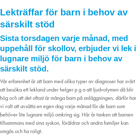
29
september
2022
Lekträffar för barn i behov av
särskilt stöd
Sista torsdagen varje månad, med
uppehåll för skollov, erbjuder vi lek i
lugnare miljö för barn i behov av
särskilt stöd.
Vår erfarenhet är att barn med olika typer av diagnoser har svårt
att besöka ett lekland under helger p g a att ljudvolymen då blir
hög och att det oftast är många barn på anläggningen, därför har
vi valt att avsätta en egen dag varje månad för de barn som
behöver lite lugnare miljö omkring sig. Här är tanken att barnen
tillsammans med sina syskon, föräldrar och andra familjer kan
umgås och ha roligt.