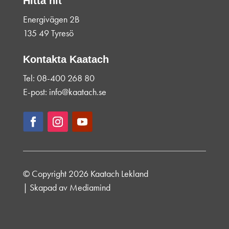
Hitta hit
Energivägen 2B
135 49 Tyresö
Kontakta Kaatach
Tel: 08-400 268 80
E-post: info@kaatach.se
© Copyright 2026 Kaatach Lekland
| Skapad av
Mediamind