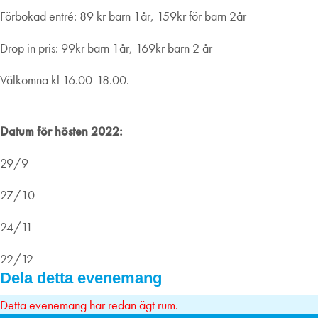
Förbokad entré: 89 kr barn 1år, 159kr för barn 2år
Drop in pris: 99kr barn 1år, 169kr barn 2 år
Välkomna kl 16.00-18.00.
Datum för hösten 2022:
29/9
27/10
24/11
22/12
Dela detta evenemang
Detta evenemang har redan ägt rum.