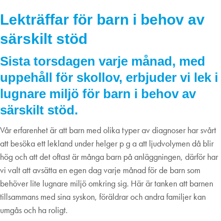
24
november
2022
Lekträffar för barn i behov av
särskilt stöd
Sista torsdagen varje månad, med
uppehåll för skollov, erbjuder vi lek i
lugnare miljö för barn i behov av
särskilt stöd.
Vår erfarenhet är att barn med olika typer av diagnoser har svårt
att besöka ett lekland under helger p g a att ljudvolymen då blir
hög och att det oftast är många barn på anläggningen, därför har
vi valt att avsätta en egen dag varje månad för de barn som
behöver lite lugnare miljö omkring sig. Här är tanken att barnen
tillsammans med sina syskon, föräldrar och andra familjer kan
umgås och ha roligt.