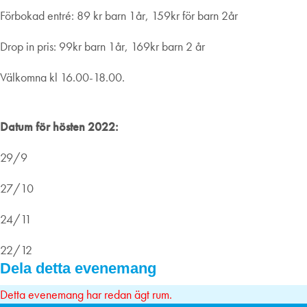
Förbokad entré: 89 kr barn 1år, 159kr för barn 2år
Drop in pris: 99kr barn 1år, 169kr barn 2 år
Välkomna kl 16.00-18.00.
Datum för hösten 2022:
29/9
27/10
24/11
22/12
Dela detta evenemang
Detta evenemang har redan ägt rum.