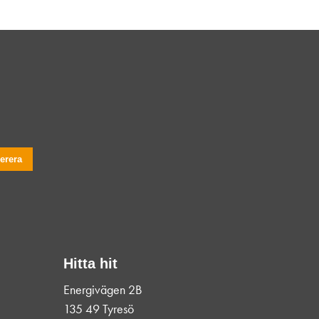
Hitta hit
Energivägen 2B
135 49 Tyresö