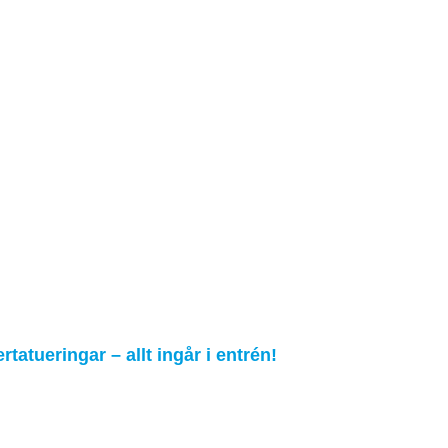
tatueringar – allt ingår i entrén!