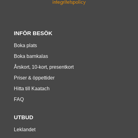
integritetspolicy
INFÖR BESÖK
Boka plats
Boka barnkalas
Årskort, 10-kort, presentkort
Priser & öppettider
Hitta till Kaatach
FAQ
UTBUD
Leklandet