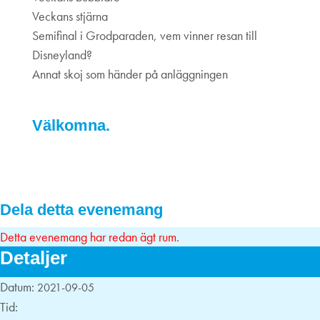
Veckans stjärna
Semifinal i Grodparaden, vem vinner resan till
Disneyland?
Annat skoj som händer på anläggningen
Välkomna.
Dela detta evenemang
Detta evenemang har redan ägt rum.
Detaljer
Datum:
2021-09-05
Tid: