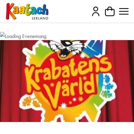
Krabatens Värld – barnens egen