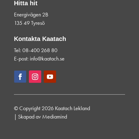
Hitta hit
Energivägen 2B
135 49 Tyresö
Kontakta Kaatach
Tel: 08-400 268 80
E-post: info@kaatach.se
© Copyright 2026 Kaatach Lekland
| Skapad av
Mediamind