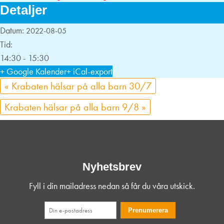
Detaljer
Datum:
2022-08-05
Tid:
14:30 - 15:30
+ Google Kalender
+ iCal-export
«
Krabaten hälsar på alla barn 30/7
Krabaten hälsar på alla barn 9/8
»
Nyhetsbrev
Fyll i din mailadress nedan så får du våra utskick.