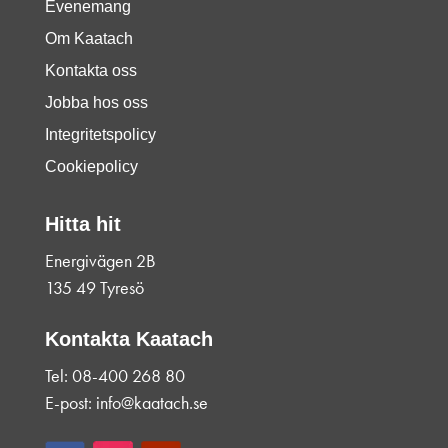
Evenemang
Om Kaatach
Kontakta oss
Jobba hos oss
Integritetspolicy
Cookiepolicy
Hitta hit
Energivägen 2B
135 49 Tyresö
Kontakta Kaatach
Tel: 08-400 268 80
E-post: info@kaatach.se