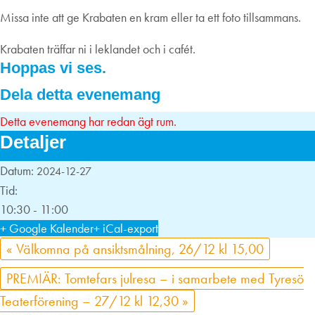
Missa inte att ge Krabaten en kram eller ta ett foto tillsammans.
Krabaten träffar ni i leklandet och i cafét.
Hoppas vi ses.
Dela detta evenemang
Detta evenemang har redan ägt rum.
Detaljer
Datum:
2024-12-27
Tid:
10:30 - 11:00
+ Google Kalender
+ iCal-export
«
Välkomna på ansiktsmålning, 26/12 kl 15,00
PREMIÄR: Tomtefars julresa – i samarbete med Tyresö
Teaterförening – 27/12 kl 12,30
»