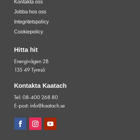
Kontakta oss
Jobba hos oss
Integritetspolicy
Cookiepolicy
Hitta hit
Energivägen 2B
135 49 Tyresö
Kontakta Kaatach
Tel: 08-400 268 80
E-post: info@kaatach.se