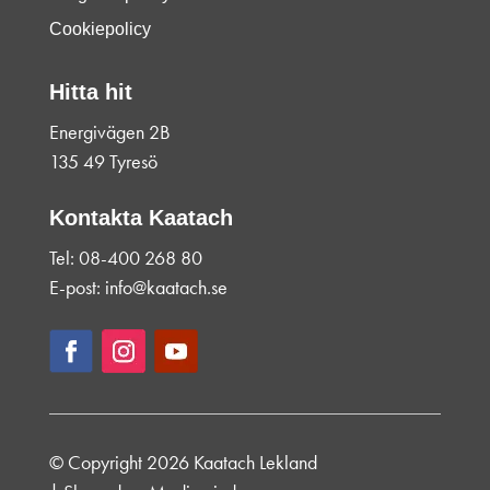
Cookiepolicy
Hitta hit
Energivägen 2B
135 49 Tyresö
Kontakta Kaatach
Tel: 08-400 268 80
E-post: info@kaatach.se
© Copyright 2026 Kaatach Lekland