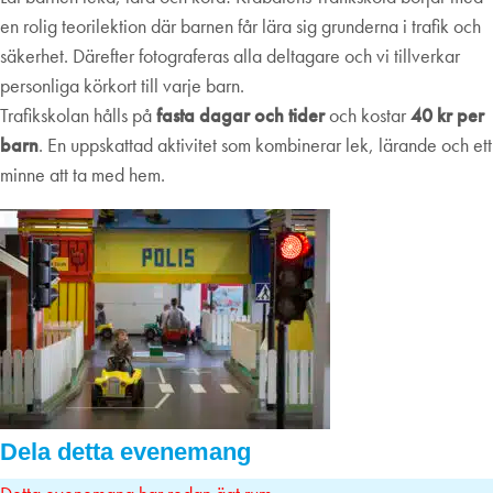
en rolig teorilektion där barnen får lära sig grunderna i trafik och
säkerhet. Därefter fotograferas alla deltagare och vi tillverkar
personliga körkort till varje barn.
Trafikskolan hålls på
fasta dagar och tider
och kostar
40 kr per
barn
. En uppskattad aktivitet som kombinerar lek, lärande och ett
minne att ta med hem.
Dela detta evenemang