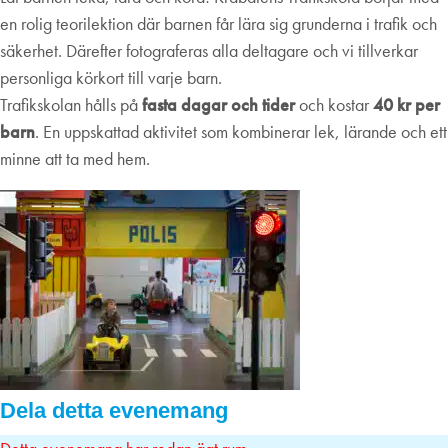
en rolig teorilektion där barnen får lära sig grunderna i trafik och
säkerhet. Därefter fotograferas alla deltagare och vi tillverkar
personliga körkort till varje barn.
Trafikskolan hålls på
fasta dagar och tider
och kostar
40 kr per
barn
. En uppskattad aktivitet som kombinerar lek, lärande och ett
minne att ta med hem.
Dela detta evenemang