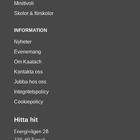
Minitivoli
Skolor & förskolor
INFORMATION
Nyheter
Evenemang
Om Kaatach
Kontakta oss
Jobba hos oss
Integritetspolicy
Cookiepolicy
Hitta hit
Energivägen 2B
135 49 Tyresö