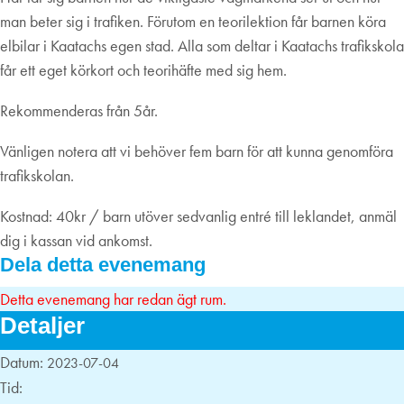
man beter sig i trafiken. Förutom en teorilektion får barnen köra
elbilar i Kaatachs egen stad. Alla som deltar i Kaatachs trafikskola
får ett eget körkort och teorihäfte med sig hem.
Rekommenderas från 5år.
Vänligen notera att vi behöver fem barn för att kunna genomföra
trafikskolan.
Kostnad: 40kr / barn utöver sedvanlig entré till leklandet, anmäl
dig i kassan vid ankomst.
Dela detta evenemang
Detta evenemang har redan ägt rum.
Detaljer
Datum:
2023-07-04
Tid: