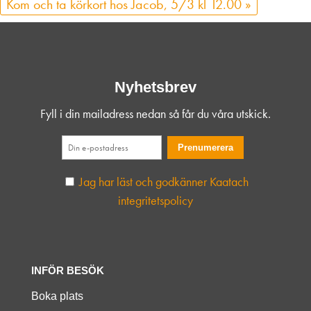
Kom och ta körkort hos Jacob, 5/3 kl 12.00
»
Nyhetsbrev
Fyll i din mailadress nedan så får du våra utskick.
Jag har läst och godkänner Kaatach
integritetspolicy
INFÖR BESÖK
Boka plats