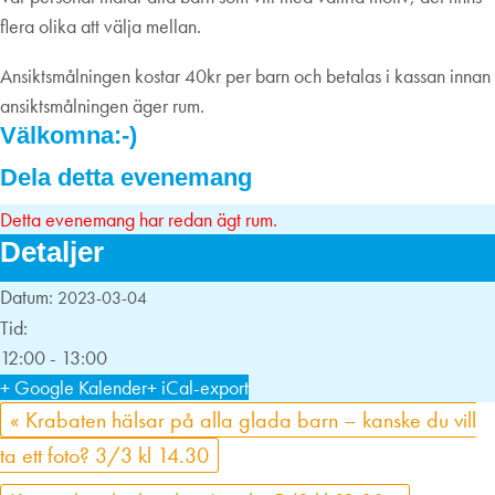
flera olika att välja mellan.
Ansiktsmålningen kostar 40kr per barn och betalas i kassan innan
ansiktsmålningen äger rum.
Välkomna:-)
Dela detta evenemang
Detta evenemang har redan ägt rum.
Detaljer
Datum:
2023-03-04
Tid:
12:00 - 13:00
+ Google Kalender
+ iCal-export
«
Krabaten hälsar på alla glada barn – kanske du vill
ta ett foto? 3/3 kl 14.30