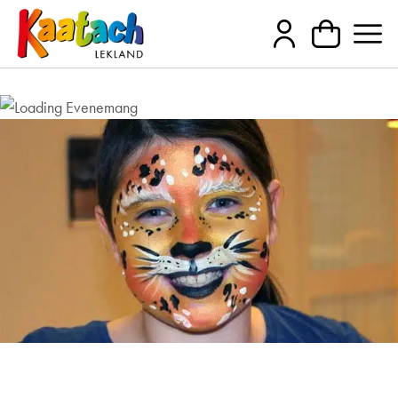
Extra skoj med ansiktsmålning i
påsk – flera olika motiv