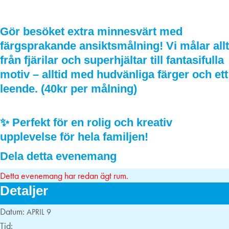
09
april
2026
Gör besöket extra minnesvärt med
färgsprakande ansiktsmålning! Vi målar allt
från fjärilar och superhjältar till fantasifulla
motiv – alltid med hudvänliga färger och ett
leende. (40kr per målning)
✨ Perfekt för en rolig och kreativ
upplevelse för hela familjen!
Dela detta evenemang
Detta evenemang har redan ägt rum.
Detaljer
Datum:
APRIL 9
Tid: