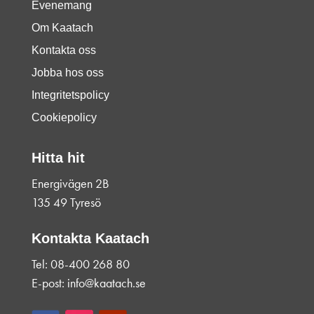
Evenemang
Om Kaatach
Kontakta oss
Jobba hos oss
Integritetspolicy
Cookiepolicy
Hitta hit
Energivägen 2B
135 49 Tyresö
Kontakta Kaatach
Tel: 08-400 268 80
E-post: info@kaatach.se