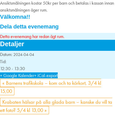
Ansiktsmålningen kostar 50kr per barn och betalas i kassan innan
ansiktsmålningen äger rum.
Välkomna!!
Dela detta evenemang
Detta evenemang har redan ägt rum.
Detaljer
Datum:
2024-04-04
Tid:
12:30 - 13:30
+ Google Kalender
+ iCal-export
«
Barnens trafikskola – kom och ta körkort, 3/4 kl
15,00
Krabaten hälsar på alla glada barn – kanske du vill ta
ett foto? 5/4 kl 13,00
»