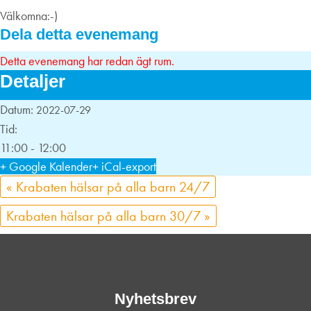
Välkomna:-)
Dela detta evenemang
Detta evenemang har redan ägt rum.
Detaljer
Datum:
2022-07-29
Tid:
11:00 - 12:00
+ Google Kalender
+ iCal-export
«
Krabaten hälsar på alla barn 24/7
Krabaten hälsar på alla barn 30/7
»
Nyhetsbrev