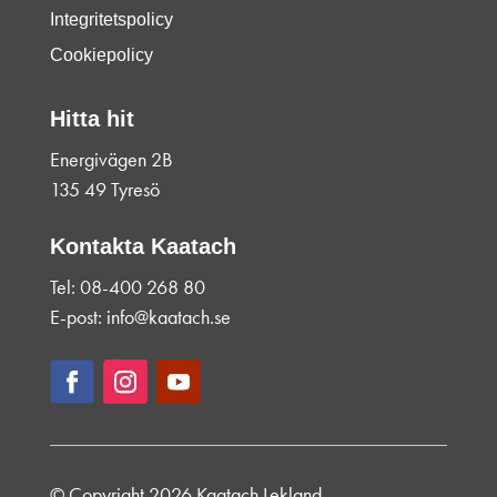
Integritetspolicy
Cookiepolicy
Hitta hit
Energivägen 2B
135 49 Tyresö
Kontakta Kaatach
Tel: 08-400 268 80
E-post: info@kaatach.se
© Copyright 2026 Kaatach Lekland