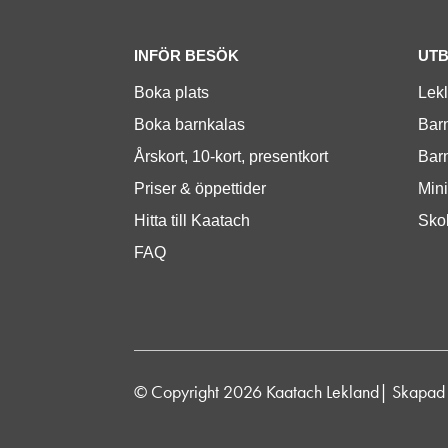
INFÖR BESÖK
UT
Boka plats
Lek
Boka barnkalas
Barn
Årskort, 10-kort, presentkort
Bar
Priser & öppettider
Mini
Hitta till Kaatach
Skol
FAQ
© Copyright 2026 Kaatach Lekland
| Skapad