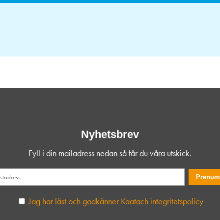
Nyhetsbrev
Fyll i din mailadress nedan så får du våra utskick.
Jag har läst och godkänner Kaatach integritetspolicy