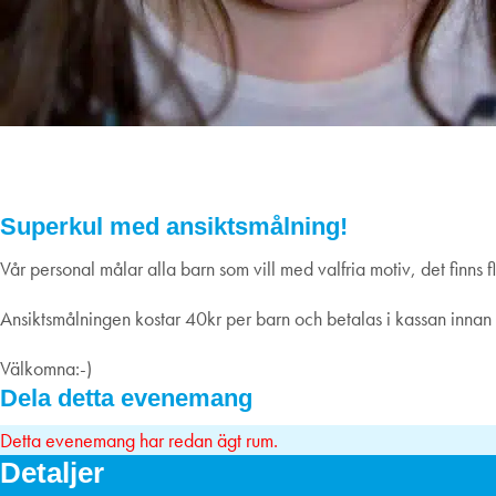
Ansiktsmålning 2/1
02
januari
2023
Superkul med ansiktsmålning!
Vår personal målar alla barn som vill med valfria motiv, det finns fl
Ansiktsmålningen kostar 40kr per barn och betalas i kassan innan
Välkomna:-)
Dela detta evenemang
Detta evenemang har redan ägt rum.
Detaljer