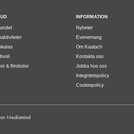
BUD
INFORMATION
landet
Nyheter
aktiviteter
Evenemang
nkalas
Om Kaatach
tivoli
Kontakta oss
or & förskolor
Jobba hos oss
Integritetspolicy
Cookiepolicy
 av
Mediamind