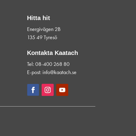
Hitta hit
Energivägen 2B
135 49 Tyresö
Kontakta Kaatach
Tel: 08-400 268 80
E-post: info@kaatach.se